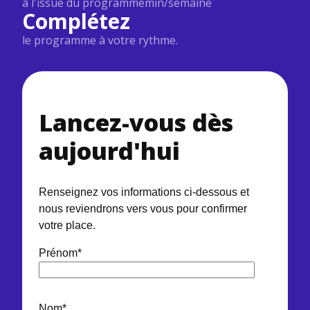
à l'issue du programme
min/semaine
Complétez
le programme à votre rythme.
Lancez-vous dès
aujourd'hui
Renseignez vos informations ci-dessous et
nous reviendrons vers vous pour confirmer
votre place.
Prénom
*
Nom
*