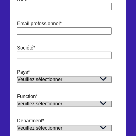
Email professionnel
*
Société
*
Pays
*
Function
*
Department
*