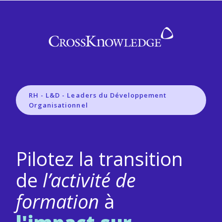
RH - L&D - Leaders du Développement
Organisationnel
Pilotez la transition
de
l’activité de
formation
à