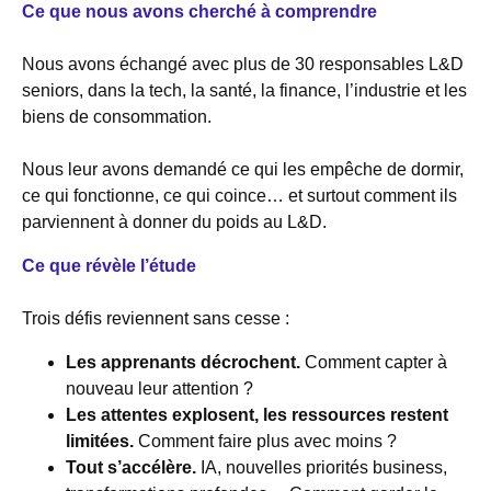
Ce que nous avons cherché à comprendre
Nous avons échangé avec plus de 30 responsables L&D
seniors, dans la tech, la santé, la finance, l’industrie et les
biens de consommation.
Nous leur avons demandé ce qui les empêche de dormir,
ce qui fonctionne, ce qui coince… et surtout comment ils
parviennent à donner du poids au L&D.
Ce que révèle l’étude
Trois défis reviennent sans cesse :
Les apprenants décrochent.
Comment capter à
nouveau leur attention ?
Les attentes explosent, les ressources restent
limitées.
Comment faire plus avec moins ?
Tout s’accélère.
IA, nouvelles priorités business,