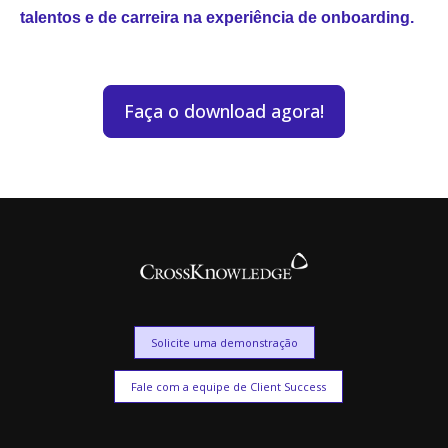
talentos e de carreira na experiência de onboarding.
Faça o download agora!
Solicite uma demonstração
Fale com a equipe de Client Success