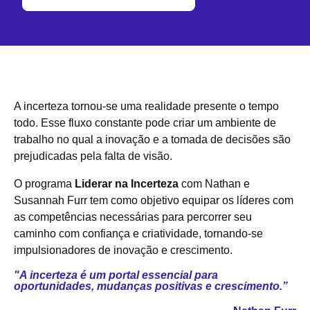
A incerteza tornou-se uma realidade presente o tempo
todo. Esse fluxo constante pode criar um ambiente de
trabalho no qual a inovação e a tomada de decisões são
prejudicadas pela falta de visão.
O programa
Liderar na Incerteza
com Nathan e
Susannah Furr tem como objetivo equipar os líderes com
as competências necessárias para percorrer seu
caminho com confiança e criatividade, tornando-se
impulsionadores de inovação e crescimento.
"A incerteza é um portal essencial para
oportunidades, mudanças positivas e crescimento.”