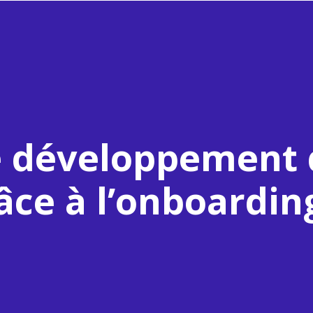
 développement d
âce à l’onboardin