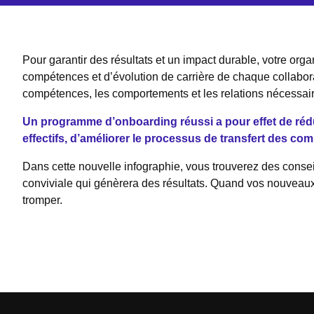
Pour garantir des résultats et un impact durable, votre org
compétences et d’évolution de carrière de chaque collabora
compétences, les comportements et les relations nécessaires
Un programme d’onboarding réussi a pour effet de réduir
effectifs, d’améliorer le processus de transfert des co
Dans cette nouvelle infographie, vous trouverez des consei
conviviale qui génèrera des résultats. Quand vos nouveaux
tromper.