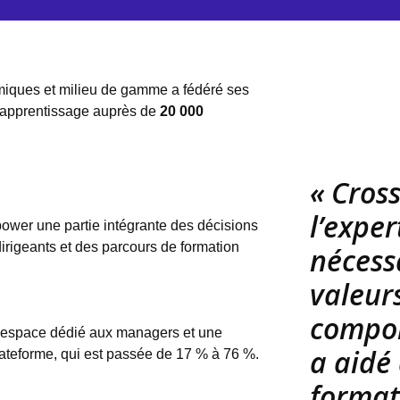
iques et milieu de gamme a fédéré ses
l'apprentissage auprès de
20 000
« Cros
l’exper
ower une partie intégrante des décisions
 dirigeants et des parcours de formation
nécess
valeurs
compor
 espace dédié aux managers et une
a aidé
lateforme, qui est passée de 17 % à 76 %.
format