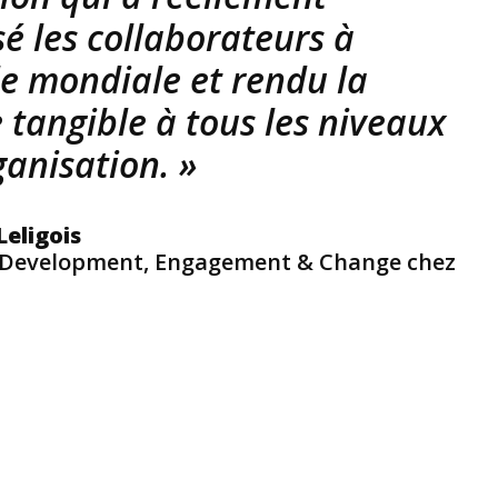
é les collaborateurs à
le mondiale et rendu la
 tangible à tous les niveaux
ganisation. »
Leligois
 Development, Engagement & Change chez