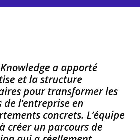
sKnowledge a apporté
tise et la structure
aires pour transformer les
 de l’entreprise en
tements concrets. L’équipe
 à créer un parcours de
ion qui a réellement