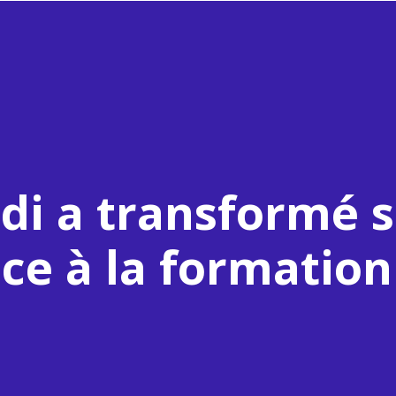
i a transformé s
âce à la formation