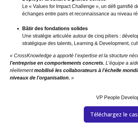
Le « Values for Impact Challenge », un défi gamifié 
échanges entre pairs et reconnaissance au niveau rég
Bâtir des fondations solides
Une stratégie articulée autour de cinq piliers : dével
stratégique des talents, Learning & Development, cul
« CrossKnowledge a apporté l’expertise et la structure néc
l’entreprise en comportements concrets.
L’équipe a aid
réellement
mobilisé les collaborateurs à l’échelle mondia
niveaux de l’organisation.
»
VP People Develo
Téléchargez le cas 