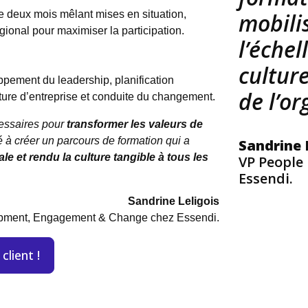
de deux mois mêlant mises en situation,
mobilis
ional pour maximiser la participation.
l’échel
culture
oppement du leadership, planification
de l’or
ture d’entreprise et conduite du changement.
essaires pour
transformer les valeurs de
é à créer un parcours de formation qui a
Sandrine 
le et rendu la culture tangible à tous les
VP People
Essendi.
Sandrine Leligois
pment, Engagement & Change chez Essendi.
client !