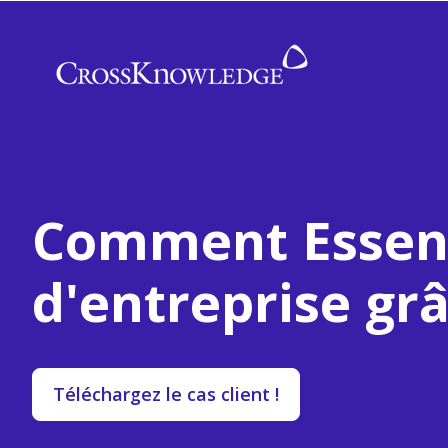
Comment Essend
d'entreprise gr
Téléchargez le cas client !